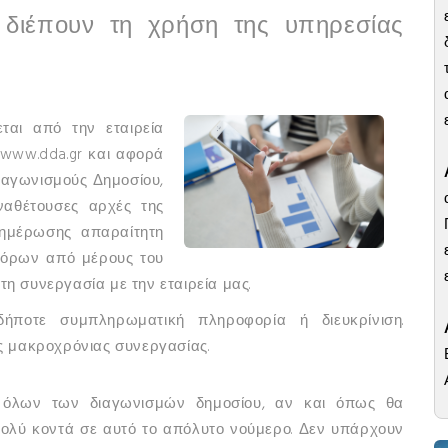
 διέπουν τη χρήση της υπηρεσίας
αι από την εταιρεία
www.dda.gr και αφορά
ιαγωνισμούς Δημοσίου,
ναθέτουσες αρχές της
νημέρωσης απαραίτητη
 όρων από μέρους του
τη συνεργασία με την εταιρεία μας.
ήποτε συμπληρωματική πληροφορία ή διευκρίνιση.
ς μακροχρόνιας συνεργασίας.
 όλων των διαγωνισμών δημοσίου, αν και όπως θα
πολύ κοντά σε αυτό το απόλυτο νούμερο. Δεν υπάρχουν