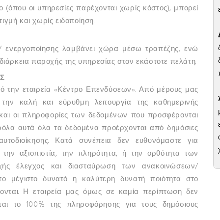
ο (όπου οι υπηρεσίες παρέχονται χωρίς κόστος), μπορεί
ιγμή και χωρίς ειδοποίηση.
 ενεργοποίησης λαμβάνει χώρα μέσω τραπέζης, ενώ
 διάρκεια παροχής της υπηρεσίας στον εκάστοτε πελάτη.
Σ
ό την εταιρεία «Κέντρο Επενδύσεων». Από μέρους μας
την καλή και εύρυθμη λειτουργία της καθημερινής
ο και οι πληροφορίες των δεδομένων που προσφέρονται
αρόλα αυτά όλα τα δεδομένα προέρχονται από δημόσιες
αυτοδιοίκησης. Κατά συνέπεια δεν ευθυνόμαστε για
την αξιοπιστία, την πληρότητα, ή την ορθότητα των
εχής έλεγχος και διασταύρωση των ανακοινώσεων/
το μέγιστο δυνατό η καλύτερη δυνατή ποιότητα στο
νται. Η εταιρεία μας όμως σε καμία περίπτωση δεν
εται το 100% της πληροφόρησης για τους δημόσιους