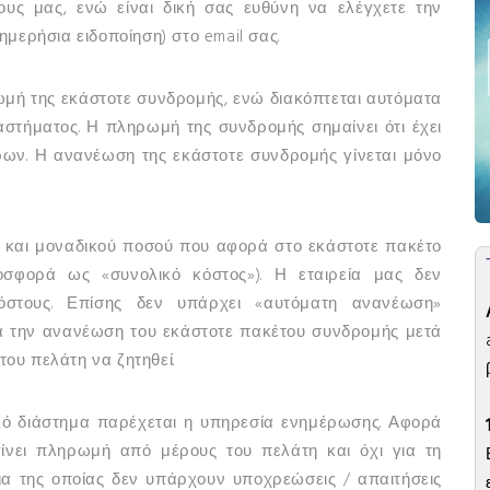
υς μας, ενώ είναι δική σας ευθύνη να ελέγχετε την
μερήσια ειδοποίηση) στο email σας.
ωμή της εκάστοτε συνδρομής, ενώ διακόπτεται αυτόματα
αστήματος. Η πληρωμή της συνδρομής σημαίνει ότι έχει
ρων. Η ανανέωση της εκάστοτε συνδρομής γίνεται μόνο
 και μοναδικού ποσού που αφορά στο εκάστοτε πακέτο
οσφορά ως «συνολικό κόστος»). Η εταιρεία μας δεν
όστους. Επίσης δεν υπάρχει «αυτόματη ανανέωση»
ια την ανανέωση του εκάστοτε πακέτου συνδρομής μετά
του πελάτη να ζητηθεί.
ικό διάστημα παρέχεται η υπηρεσία ενημέρωσης. Αφορά
γίνει πληρωμή από μέρους του πελάτη και όχι για τη
κεια της οποίας δεν υπάρχουν υποχρεώσεις / απαιτήσεις