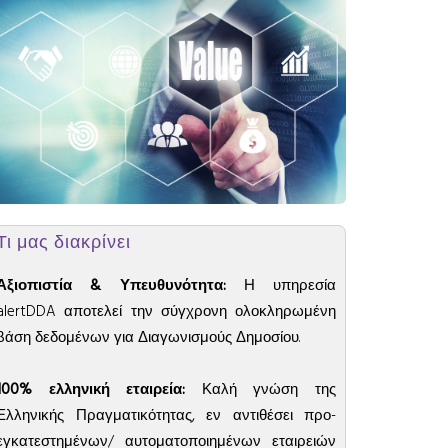
Τι μας διακρίνει
Αξιοπιστία & Υπευθυνότητα:
Η υπηρεσία
alertDDA αποτελεί την σύγχρονη ολοκληρωμένη
βάση δεδομένων για Διαγωνισμούς Δημοσίου.
100% ελληνική εταιρεία:
Καλή γνώση της
Ελληνικής Πραγματικότητας, εν αντιθέσει προ-
εγκατεστημένων/ αυτοματοποιημένων εταιρειών