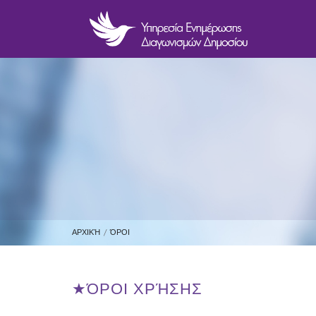
ΑΡΧΙΚΉ
/
ΌΡΟΙ
★ΌΡΟΙ ΧΡΉΣΗΣ