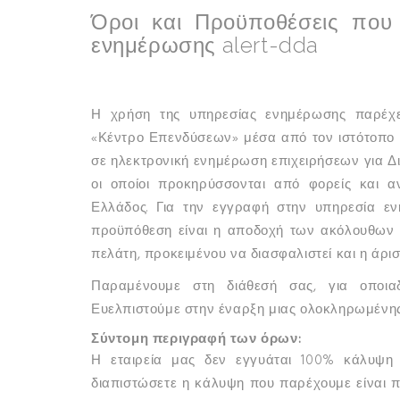
Όροι και Προϋποθέσεις που
ενημέρωσης alert-dda
Η χρήση της υπηρεσίας ενημέρωσης παρέχετ
«Κέντρο Επενδύσεων» μέσα από τον ιστότοπο 
σε ηλεκτρονική ενημέρωση επιχειρήσεων για Δ
οι οποίοι προκηρύσσονται από φορείς και α
Ελλάδος. Για την εγγραφή στην υπηρεσία ε
προϋπόθεση είναι η αποδοχή των ακόλουθων
πελάτη, προκειμένου να διασφαλιστεί και η άρισ
Παραμένουμε στη διάθεσή σας, για οποιαδ
Ευελπιστούμε στην έναρξη μιας ολοκληρωμένη
Σύντομη περιγραφή των όρων:
Η εταιρεία μας δεν εγγυάται 100% κάλυψη
διαπιστώσετε η κάλυψη που παρέχουμε είναι 