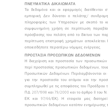
ΠΝΕΥΜΑΤΙΚΑ ΔΙΚΑΙΩΜΑΤΑ
Τα δεδομένα και οι εφαρμογές διατίθενται 
εμπορική. Δεν δύναται ο πελάτης/ συνδρομη
πληροφορίες των Υπηρεσιών με σκοπό το κέρ
συμφωνημένη χρήση σε περίπτωση παραβία
πρόσβασης του πελάτη από το δίκτυο των παρ
περίπτωση επιστροφή χρημάτων αποκλείεται. Η
οποιεσδήποτε περαιτέρω νόμιμες ενέργειες.
ΠΡΟΣΤΑΣΙΑ ΠΡΟΣΩΠΙΚΩΝ ΔΕΔΟΜΕΝΩΝ
Η διαχείριση και προστασία των προσωπικών
περί προστασίας προσωπικών δεδομένων, τους
Προσωπικών Δεδομένων. Περιλαμβάνονται οι σχ
για την προστασία του ατόμου και την προ
συμπληρωθεί με τις αποφάσεις του Προέδρου
Π.Δ. 207/1998 και 79/2000 και το άρθρο 8 του Ν
ΕΚ και 97/66/ΕΚ). Η εταιρεία μας διατηρ
προσωπικών δεδομένων κατόπιν ενημέρωσης τ