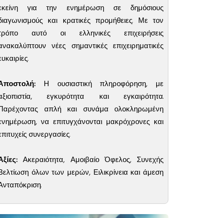
εκείνη για την ενημέρωση σε δημόσιους
διαγωνισμούς και κρατικές προμήθειες. Με τον
τρόπο αυτό οι ελληνικές επιχειρήσεις
ανακαλύπτουν νέες σημαντικές επιχειρηματικές
ευκαιρίες.
Αποστολή:
Η ουσιαστική πληροφόρηση, με
αξιοπιστία, εγκυρότητα και εγκαιρότητα.
Παρέχοντας απλή και συνάμα ολοκληρωμένη
ενημέρωση, να επιτυγχάνονται μακρόχρονες και
επιτυχείς συνεργασίες.
Αξίες:
Ακεραιότητα, Αμοιβαίο Όφελος, Συνεχής
Βελτίωση όλων των μερών, Ειλικρίνεια και άμεση
Ανταπόκριση.