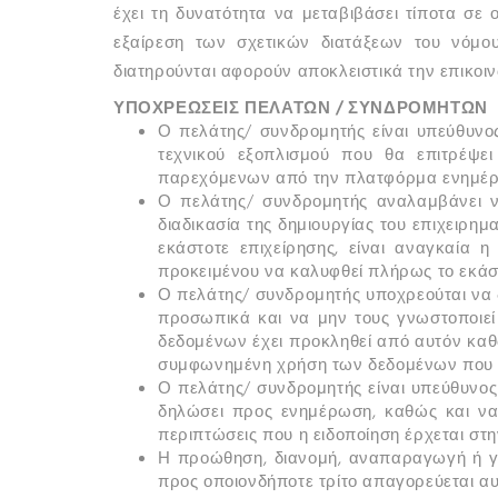
έχει τη δυνατότητα να μεταβιβάσει τίποτα σε 
εξαίρεση των σχετικών διατάξεων του νόμου
διατηρούνται αφορούν αποκλειστικά την επικοι
ΥΠΟΧΡΕΩΣΕΙΣ ΠΕΛΑΤΩΝ / ΣΥΝΔΡΟΜΗΤΩΝ
Ο πελάτης/ συνδρομητής είναι υπεύθυνος
τεχνικού εξοπλισμού που θα επιτρέψε
παρεχόμενων από την πλατφόρμα ενημέρ
Ο πελάτης/ συνδρομητής αναλαμβάνει να
διαδικασία της δημιουργίας του επιχειρη
εκάστοτε επιχείρησης, είναι αναγκαία
προκειμένου να καλυφθεί πλήρως το εκάστ
Ο πελάτης/ συνδρομητής υποχρεούται να δ
προσωπικά και να μην τους γνωστοποιεί 
δεδομένων έχει προκληθεί από αυτόν καθ
συμφωνημένη χρήση των δεδομένων που τ
Ο πελάτης/ συνδρομητής είναι υπεύθυνος 
δηλώσει προς ενημέρωση, καθώς και να ε
περιπτώσεις που η ειδοποίηση έρχεται στην
Η προώθηση, διανομή, αναπαραγωγή ή γ
προς οποιονδήποτε τρίτο απαγορεύεται α