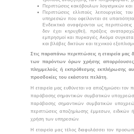
τρόπους αναζήτησης των πληροφοριών, χω
Περιπτώσεις κακόβουλων λογισμικών και
Περιπτώσεις ελλιπούς λειτουργείας το
υπηρεσιών που οφείλονται σε υπαιτιότη
Ενδεικτικά αναφέρονται ως περιπτώσεις
δεν έχει κηρυχθεί), πράξεις αναταραχώ
εμπρησμοί και πυρκαγιές. Ακόμα συγκατ
και βλάβες δικτύων και τεχνικού εξοπλισμο
Στις παραπάνω περιπτώσεις η εταιρεία μας δε
των παρόντων όρων χρήσης απορρέουσες
πλημμελούς ή εκπρόθεσμης εκπλήρωσης αυ
προσδοκίες του εκάστοτε πελάτη.
Η εταιρεία μας ευθύνεται να αποζημιώσει τον 
παράβασης σημαντικών συμβατικών υποχρεώσε
παράβασης σημαντικών συμβατικών υποχρεώσε
περιπτώσεις αποζημίωσης έμμεσων, ειδικών 
χρήση των υπηρεσιών.
Η εταιρεία μας τέλος διαφυλάσσει τον προσ