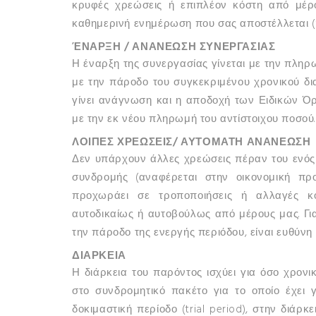
κρυφές χρεώσεις ή επιπλέον κόστη από μέρο
καθημερινή ενημέρωση που σας αποστέλλεται (η
ΈΝΑΡΞΗ / ΑΝΑΝΕΩΣΗ ΣΥΝΕΡΓΑΣΙΑΣ
Η έναρξη της συνεργασίας γίνεται με την πληρ
με την πάροδο του συγκεκριμένου χρονικού δι
γίνει ανάγνωση και η αποδοχή των Ειδικών Ό
με την εκ νέου πληρωμή του αντίστοιχου ποσού.
ΛΟΙΠΕΣ ΧΡΕΩΣΕΙΣ/ ΑΥΤΟΜΑΤΗ ΑΝΑΝΕΩΣΗ
Δεν υπάρχουν άλλες χρεώσεις πέραν του ενός
συνδρομής (αναφέρεται στην οικονομική πρ
προχωράει σε τροποποιήσεις ή αλλαγές κ
αυτοδικαίως ή αυτοβούλως από μέρους μας. Γ
την πάροδο της ενεργής περιόδου, είναι ευθύνη 
ΔΙΑΡΚΕΙΑ
Η διάρκεια του παρόντος ισχύει για όσο χρον
στο συνδρομητικό πακέτο για το οποίο έχει 
δοκιμαστική περίοδο (trial period), στην διάρ