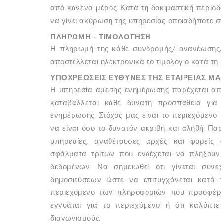
από κανένα μέρος. Κατά τη δοκιμαστική περίοδ
να γίνει ακύρωση της υπηρεσίας οποιαδήποτε στ
ΠΛΗΡΩΜΗ - ΤΙΜΟΛΟΓΗΣΗ
Η πληρωμή της κάθε συνδρομής/ ανανέωσης/
αποστέλλεται ηλεκτρονικά το τιμολόγιο κατά τη
ΥΠΟΧΡΕΩΣΕΙΣ ΕΥΘΥΝΕΣ ΤΗΣ ΕΤΑΙΡΕΙΑΣ ΜΑ
Η υπηρεσία άμεσης ενημέρωσης παρέχεται απ
καταβάλλεται κάθε δυνατή προσπάθεια για 
ενημέρωσης. Στόχος μας είναι το περιεχόμεν
να είναι όσο το δυνατόν ακριβή και αληθή. Π
υπηρεσίες, αναθέτουσες αρχές και φορείς 
σφάλματα τρίτων που ενδέχεται να πλήξουν 
δεδομένων. Να σημειωθεί ότι γίνεται συν
δημοσιεύσεων ώστε να επιτυγχάνεται κατά 
περιεχόμενο των πληροφοριών που προσφέρο
εγγυάται για το περιεχόμενο ή ότι καλύπτ
διαγωνισμούς.