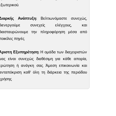
εξωτερικού.
Διαρκής Ανάπτυξη:
Βελτιωνόμαστε συνεχώς,
διενεργούμε συνεχείς ελέγχους, και
διασταυρώνουμε την πληροφόρηση μέσα από
ποικίλες πηγές.
Άριστη Εξυπηρέτηση:
Η ομάδα των διαχειριστών
μας είναι συνεχώς διαθέσιμη για κάθε απορία,
ερώτηση ή ανάγκη σας. Άμεση επικοινωνία και
ανταπόκριση καθ' όλη τη διάρκεια της περιόδου
χρήσης.