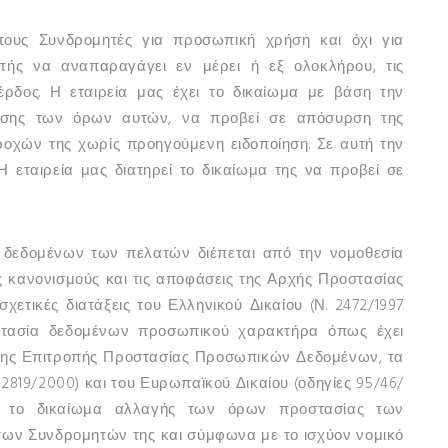
στους Συνδρομητές για προσωπική χρήση και όχι για
τής να αναπαραγάγει εν μέρει ή εξ ολοκλήρου, τις
δος. Η εταιρεία μας έχει το δικαίωμα με βάση την
σης των όρων αυτών, να προβεί σε απόσυρση της
οχών της χωρίς προηγούμενη ειδοποίηση. Σε αυτή την
 εταιρεία μας διατηρεί το δικαίωμα της να προβεί σε
 δεδομένων των πελατών διέπεται από την νομοθεσία
 κανονισμούς και τις αποφάσεις της Αρχής Προστασίας
ετικές διατάξεις του Ελληνικού Δικαίου (Ν. 2472/1997
στασία δεδομένων προσωπικού χαρακτήρα όπως έχει
 της Επιτροπής Προστασίας Προσωπικών Δεδομένων, τα
. 2819/2000) και του Ευρωπαϊκού Δικαίου (οδηγίες 95/46/
εί το δικαίωμα αλλαγής των όρων προστασίας των
ων Συνδρομητών της και σύμφωνα με το ισχύον νομικό