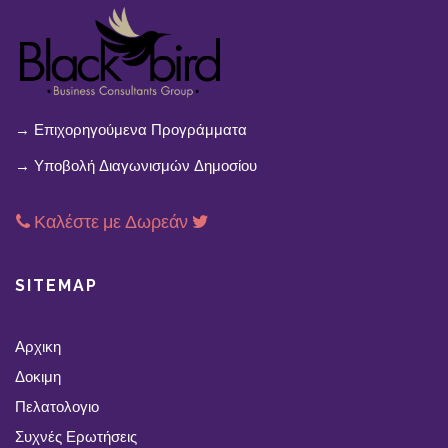
→ Επιχορηγούμενα Προγράμματα
→ Υποβολή Διαγωνισμών Δημοσίου
Καλέστε με Δωρεάν
SITEMAP
Αρχικη
Δοκιμη
Πελατολογιο
Συχνές Ερωτήσεις